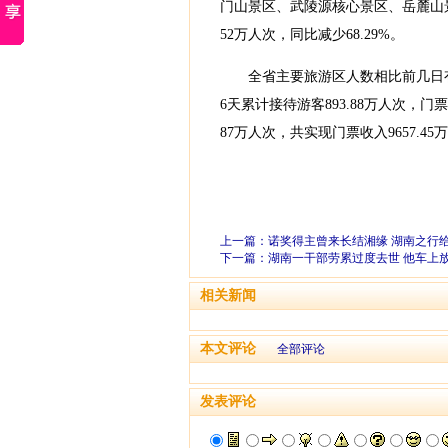
门山景区、武陵源核心景区、岳麓山景
52万人次，同比减少68.29%。
全省主要旅游区人数相比前几日有所
6天累计接待游客893.88万人次，门票收
87万人次，共实现门票收入9657.45万
上一篇：
诺奖得主曾来长结湘缘 湖南之行
下一篇：
湖南一干部劳累过度去世 他车上
相关新闻
本文评论
全部评论
发表评论