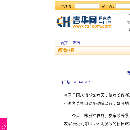
登录名：
密 码：
首页
→
湖南
阅读内容
[日期：2016-10-07]
今天是国庆假期第六天，随着长假渐
少游客选择自驾车错峰出行，部分地
今天，株洲神农谷、炎帝陵等景区
农家乐受到青睐，休闲度假的假日旅