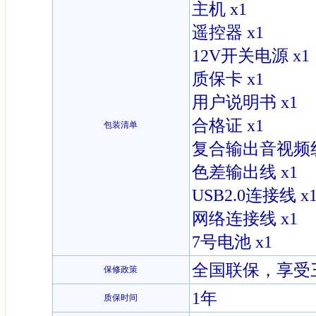
主机 x1
遥控器 x1
12V开关电源 x1
质保卡 x1
用户说明书 x1
合格证 x1
包装清单
复合输出音视频线
色差输出线 x1
USB2.0连接线 x
网络连接线 x1
7号电池 x1
全国联保，享受
保修政策
1年
质保时间