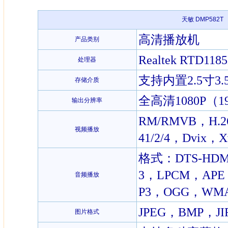
天敏 DMP582T
高清播放机
产品类别
Realtek RTD11
处理器
支持内置2.5寸3.
存储介质
全高清1080P（1
输出分辨率
RM/RMVB，H.
视频播放
41/2/4，Dvix，X
格式：DTS-HD
3，LPCM，APE
音频播放
P3，OGG，WM
JPEG，BMP，JI
图片格式