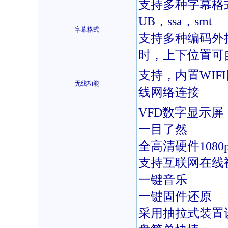
支持多种字幕格式：p
UB，ssa，smt
字幕格式
支持多种编码外
时，上下位置可
支持，内置WIF
无线功能
线网络连接
VFD数字显示
一目了然
全高清硬件108
支持互联网在线
一键音乐
一键固件还原
采用抽拉式装置设