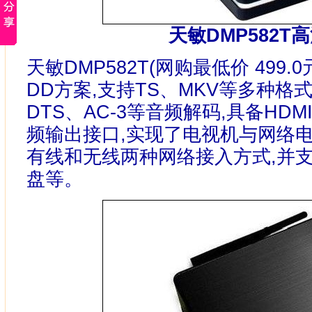
天敏DMP582T
天敏DMP582T(网购最低价 499.0元)
DD方案,支持TS、MKV等多种格式
DTS、AC-3等音频解码,具备HD
频输出接口,实现了电视机与网络
有线和无线两种网络接入方式,并
盘等。