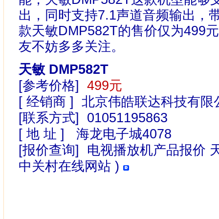
出，同时支持7.1声道音频输出，
款天敏DMP582T的售价仅为49
友不妨多多关注。
天敏 DMP582T
[参考价格]
499元
[ 经销商 ] 北京伟皓联达科技有
[联系方式] 01051195863
[ 地 址 ] 海龙电子城4078
[报价查询] 电视播放机产品报价 
中关村在线网站 )