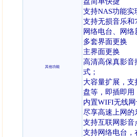
盘简单快捷
支持NAS功能
支持无损音乐和7
网络电台、网络
多套界面更换
主界面更换
高清高保真影音
其他功能
式；
大容量扩展，支
盘等，即插即用
内置WIFI无线
尽享高速上网的
支持互联网影音
支持网络电台，