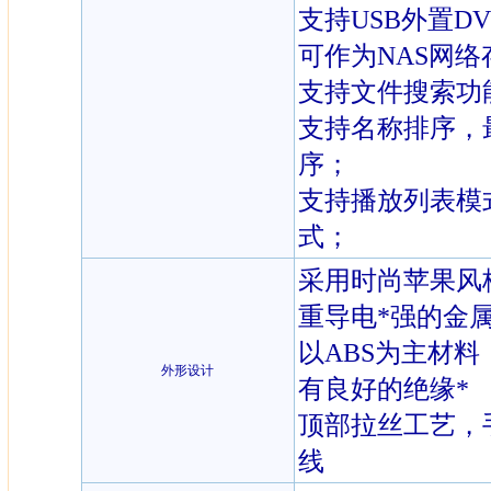
支持USB外置D
可作为NAS网
支持文件搜索功
支持名称排序，
序；
支持播放列表模
式；
采用时尚苹果风
重导电*强的金
以ABS为主材
外形设计
有良好的绝缘*
顶部拉丝工艺，
线