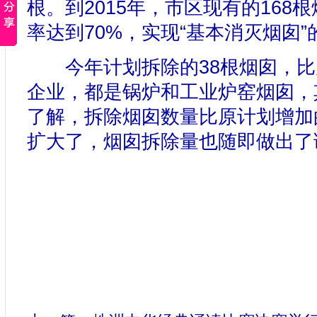
根。到2015年，市区现有的168
率达到70%，实现“基本消灭烟囱
今年计划拆除的38根烟囱，比原
企业，都是锅炉和工业炉窑烟囱，
了解，拆除烟囱数量比原计划增加
扩大了，烟囱拆除量也随即做出了