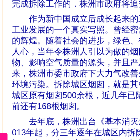
完成拆除工作的，株洲市政府将追
作为新中国成立后成长起来的工
工业发展的一个真实写照。曾经密
的辉煌。随着社会的进步，绿色、
人心，当年令株洲人引以为傲的烟
物、影响空气质量的源头，并且严
来，株洲市委市政府下大力气改善
环境污染。拆除城区烟囱，就是其
城区原有烟囱500余根，近几年已
前还有168根烟囱。
去年底，株洲出台《基本消灭烟
013年起，分三年逐年在城区内拆除