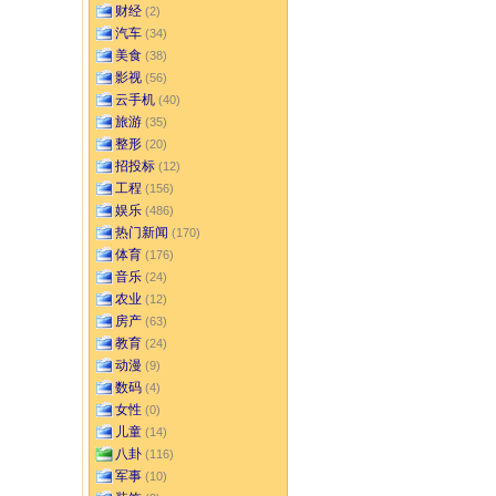
财经
(2)
汽车
(34)
美食
(38)
影视
(56)
云手机
(40)
旅游
(35)
整形
(20)
招投标
(12)
工程
(156)
娱乐
(486)
热门新闻
(170)
体育
(176)
音乐
(24)
农业
(12)
房产
(63)
教育
(24)
动漫
(9)
数码
(4)
女性
(0)
儿童
(14)
八卦
(116)
军事
(10)