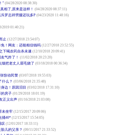
！”
(04/28/2020 08:38:30)
真相了,原来是这样！
(04/28/2020 08:37:11)
斥罗志祥劈腿还玩多P
(04/23/2020 11:48:16)
3/2019 01:40:21)
而止
(12/27/2018 23:54:07)
幸免！网友：还能相信钱吗
(12/27/2018 23:52:55)
奈之下喝农药自杀未遂
(12/10/2018 20:09:41)
网友气炸了！
(11/02/2018 20:23:20)
点烟把老丈人眉毛烧了
(03/18/2018 00:36:34)
紧张惊动民警
(03/07/2018 19:55:03)
了什么？
(03/06/2018 21:35:48)
妻身边！原因泪目
(03/02/2018 17:31:10)
万的房子
(01/29/2018 18:01:19)
网友正义出声
(01/16/2018 21:03:08)
罪未坐牢
(12/15/2017 20:09:06)
捅40*
(12/15/2017 15:54:05)
感叹
(12/01/2017 18:33:11)
是胎儿的父亲？
(09/11/2017 21:33:52)