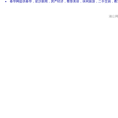
春华网提供春华，星沙新闻，房产经济，整形美容，休闲旅游，二手交易，教
湘公网安