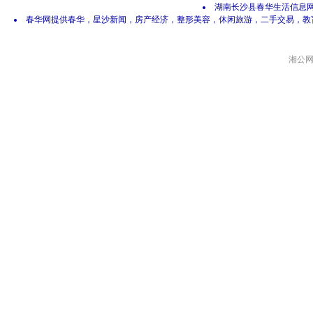
湖南长沙县春华生活信息网 网
春华网提供春华，星沙新闻，房产经济，整形美容，休闲旅游，二手交易，教
湘公网安