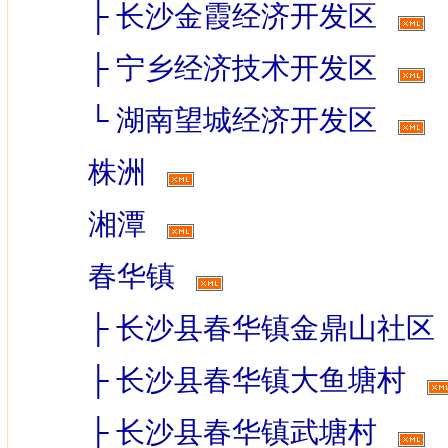
├
长沙金霞经济开发区
├
宁乡经济技术开发区
└
湖南望城经济开发区
株洲
湘潭
春华镇
├
长沙县春华镇金鼎山社区
├
长沙县春华镇大鱼塘村
├
长沙县春华镇武塘村