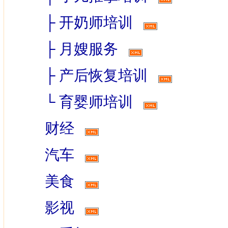
├
开奶师培训
├
月嫂服务
├
产后恢复培训
└
育婴师培训
财经
汽车
美食
影视