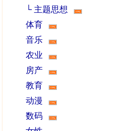
└
主题思想
体育
音乐
农业
房产
教育
动漫
数码