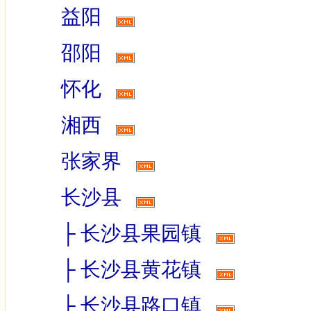
益阳
邵阳
怀化
湘西
张家界
长沙县
├
长沙县果园镇
├
长沙县黄花镇
├
长沙县路口镇