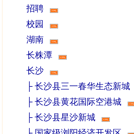
招聘
校园
湖南
长株潭
长沙
├
长沙县三一春华生态新城
├
长沙县黄花国际空港城
├
长沙县星沙新城
├
国家级浏阳经济开发区