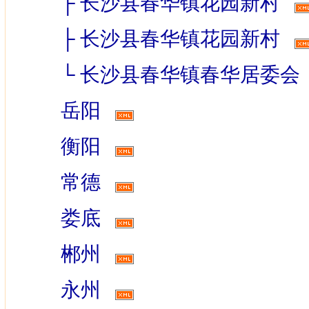
├
长沙县春华镇花园新村
├
长沙县春华镇花园新村
└
长沙县春华镇春华居委会
岳阳
衡阳
常德
娄底
郴州
永州