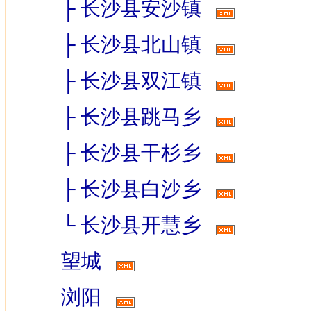
├
长沙县安沙镇
├
长沙县北山镇
├
长沙县双江镇
├
长沙县跳马乡
├
长沙县干杉乡
├
长沙县白沙乡
└
长沙县开慧乡
望城
浏阳