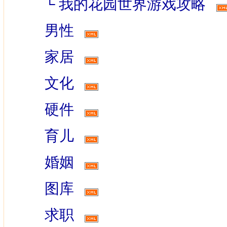
└
我的花园世界游戏攻略
男性
家居
文化
硬件
育儿
婚姻
图库
求职