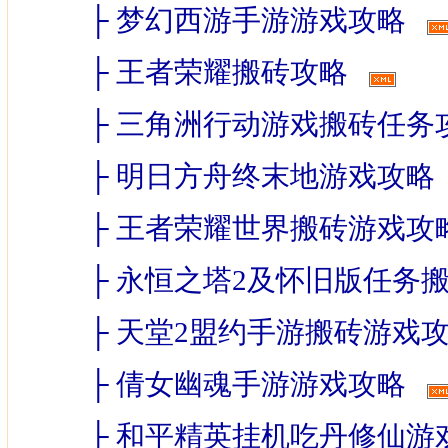
├
梦幻西游手游游戏攻略
├
王者荣耀搬砖攻略
├
三角洲行动游戏搬砖任务
├
明日方舟终末地游戏攻略
├
王者荣耀世界搬砖游戏攻
├
永恒之塔2及怀旧版任务
├
天堂2盟约手游搬砖游戏
├
倩女幽魂手游游戏攻略
├
和平精英挂机吃丹修仙游