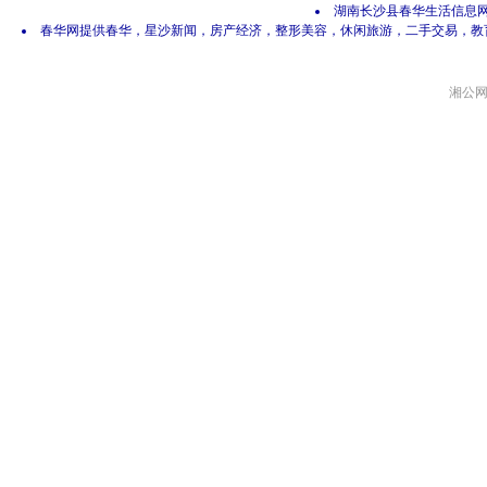
湖南长沙县春华生活信息网 网
春华网提供春华，星沙新闻，房产经济，整形美容，休闲旅游，二手交易，教
湘公网安