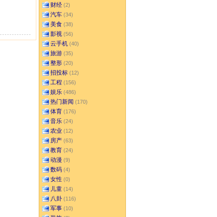
财经
(2)
汽车
(34)
美食
(38)
影视
(56)
云手机
(40)
旅游
(35)
整形
(20)
招投标
(12)
工程
(156)
娱乐
(486)
热门新闻
(170)
体育
(176)
音乐
(24)
农业
(12)
房产
(63)
教育
(24)
动漫
(9)
数码
(4)
女性
(0)
儿童
(14)
八卦
(116)
军事
(10)