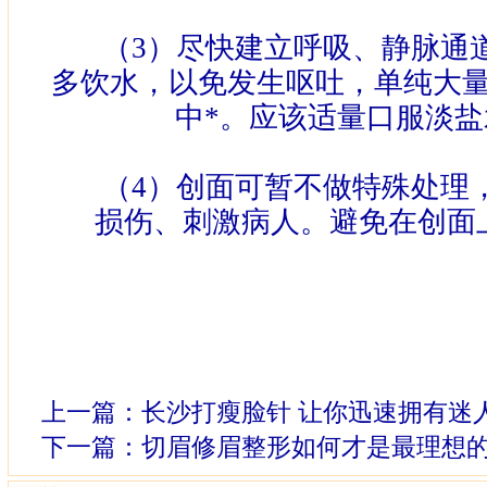
（
3
）尽快建立呼吸、静脉通
多饮水，以免发生呕吐，单纯大
中*。应该适量口服淡
（
4
）创面可暂不做特殊处理
损伤、刺激病人。避免在创面
上一篇：
长沙打瘦脸针 让你迅速拥有迷
下一篇：
切眉修眉整形如何才是最理想