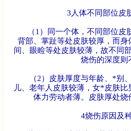
3
人体不同部位皮
（
1
）同一个体，不同部位皮
背部、掌趾等处皮肤较厚，而身
间、眼睑等处皮肤较薄，故不同
烧伤的深度则
（
2
）皮肤厚度与年龄、*别
儿、老年人皮肤较薄，女*皮肤比
体力劳动者薄。皮肤厚处烧
4
烧伤原因及