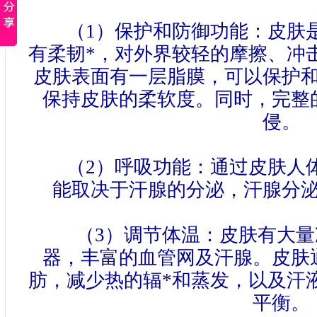
（
1
）保护和防御功能：皮肤
有柔韧*，对外界较轻的摩擦、冲
皮肤表面有一层脂膜，可以保护
保持皮肤的柔软度。同时，完整
侵。
（
2
）呼吸功能：通过皮肤人
能取决于汗腺的分泌，汗腺分
（
3
）调节体温：皮肤有大量
器，丰富的血管网及汗腺。皮肤
肪，减少热的辐*和蒸发，以及汗
平衡。