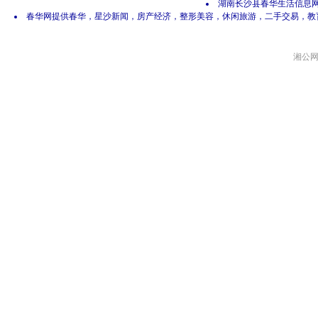
湖南长沙县春华生活信息网 网
春华网提供春华，星沙新闻，房产经济，整形美容，休闲旅游，二手交易，教
湘公网安