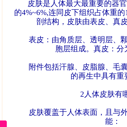
皮肤是人体最大最重要的器官
的
4%~6%,
连同皮下组织占体重的
剖结构，皮肤由表皮、真
表皮：由角质层、透明层、颗
胞层组成。真皮：分
附件包括汗腺、皮脂腺、毛囊
的再生中具有重
2
人体皮肤有
皮肤覆盖于人体表面，且与外
能：